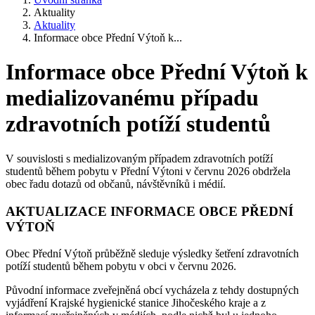
Aktuality
Aktuality
Informace obce Přední Výtoň k...
Informace obce Přední Výtoň k
medializovanému případu
zdravotních potíží studentů
V souvislosti s medializovaným případem zdravotních potíží
studentů během pobytu v Přední Výtoni v červnu 2026 obdržela
obec řadu dotazů od občanů, návštěvníků i médií.
AKTUALIZACE INFORMACE OBCE PŘEDNÍ
VÝTOŇ
Obec Přední Výtoň průběžně sleduje výsledky šetření zdravotních
potíží studentů během pobytu v obci v červnu 2026.
Původní informace zveřejněná obcí vycházela z tehdy dostupných
vyjádření Krajské hygienické stanice Jihočeského kraje a z