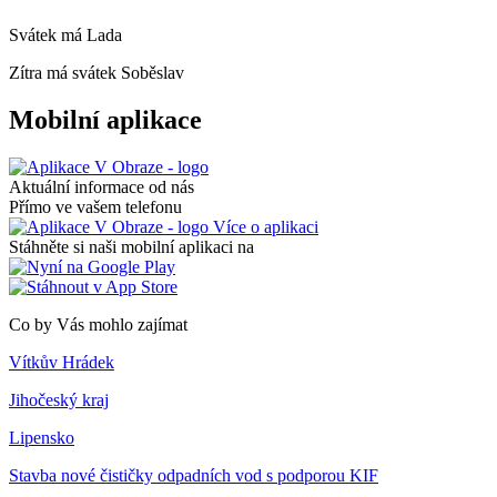
Svátek má
Lada
Zítra má svátek
Soběslav
Mobilní aplikace
Aktuální informace od nás
Přímo ve vašem telefonu
Více o aplikaci
Stáhněte si naši mobilní aplikaci na
Co by Vás mohlo zajímat
Vítkův Hrádek
Jihočeský kraj
Lipensko
Stavba nové čističky odpadních vod s podporou KIF