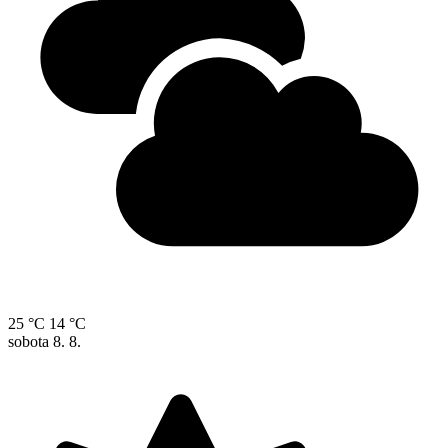
25 °C
14 °C
sobota
8. 8.