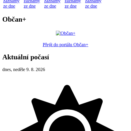
záznamy
záznamy
záznamy
záznamy
záznamy
ze dne
ze dne
ze dne
ze dne
ze dne
Občan+
Přejít do portálu Občan+
Aktuální počasí
dnes, neděle 9. 8. 2026