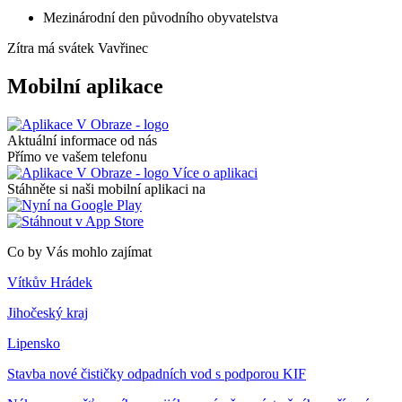
Mezinárodní den původního obyvatelstva
Zítra má svátek
Vavřinec
Mobilní aplikace
Aktuální informace od nás
Přímo ve vašem telefonu
Více o aplikaci
Stáhněte si naši mobilní aplikaci na
Co by Vás mohlo zajímat
Vítkův Hrádek
Jihočeský kraj
Lipensko
Stavba nové čističky odpadních vod s podporou KIF