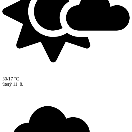
30/17 °C
úterý
11. 8.