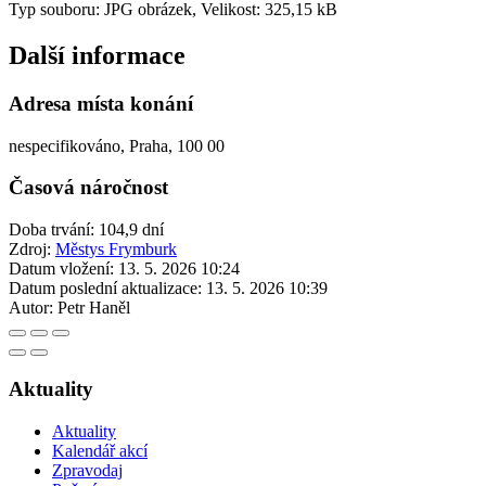
Typ souboru: JPG obrázek, Velikost: 325,15 kB
Další informace
Adresa místa konání
nespecifikováno, Praha, 100 00
Časová náročnost
Doba trvání: 104,9 dní
Zdroj:
Městys Frymburk
Datum vložení:
13. 5. 2026 10:24
Datum poslední aktualizace:
13. 5. 2026 10:39
Autor:
Petr Haněl
Aktuality
Aktuality
Kalendář akcí
Zpravodaj