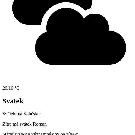
26/16 °C
Svátek
Svátek má
Soběslav
Zítra má svátek
Roman
Státní svátky a významné dny na zítřek: