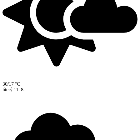
30/17 °C
úterý
11. 8.