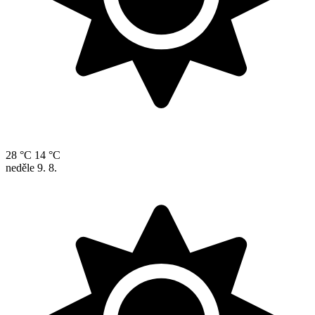
28 °C
14 °C
neděle
9. 8.