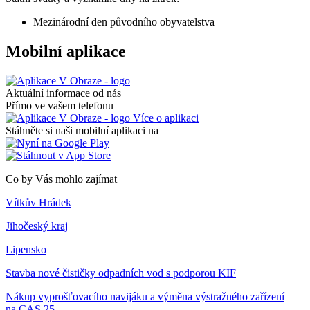
Mezinárodní den původního obyvatelstva
Mobilní aplikace
Aktuální informace od nás
Přímo ve vašem telefonu
Více o aplikaci
Stáhněte si naši mobilní aplikaci na
Co by Vás mohlo zajímat
Vítkův Hrádek
Jihočeský kraj
Lipensko
Stavba nové čističky odpadních vod s podporou KIF
Nákup vyprošťovacího navijáku a výměna výstražného zařízení
na CAS 25