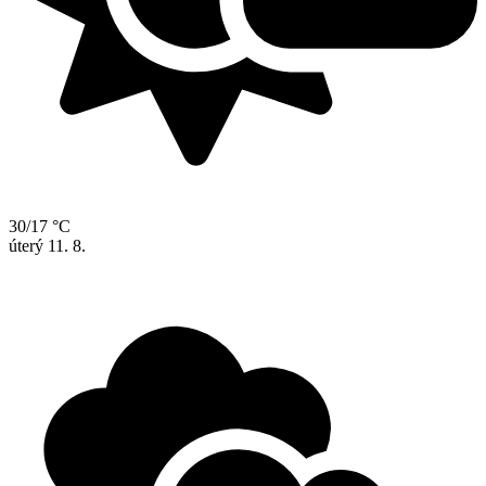
30/17 °C
úterý
11. 8.