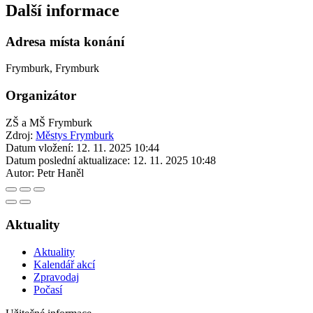
Další informace
Adresa místa konání
Frymburk, Frymburk
Organizátor
ZŠ a MŠ Frymburk
Zdroj:
Městys Frymburk
Datum vložení:
12. 11. 2025 10:44
Datum poslední aktualizace:
12. 11. 2025 10:48
Autor:
Petr Haněl
Aktuality
Aktuality
Kalendář akcí
Zpravodaj
Počasí