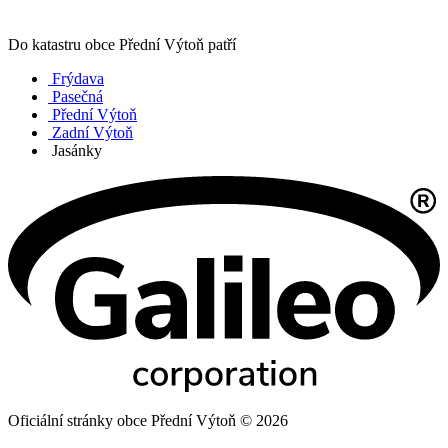
Do katastru obce Přední Výtoň patří
Frýdava
Pasečná
Přední Výtoň
Zadní Výtoň
Jasánky
Oficiální stránky obce Přední Výtoň © 2026