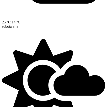
25 °C
14 °C
sobota
8. 8.