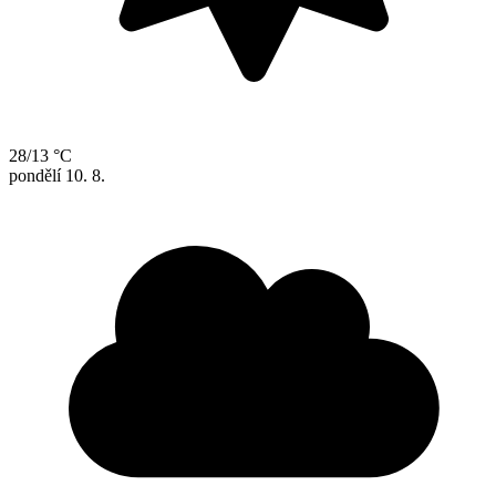
28/13 °C
pondělí
10. 8.