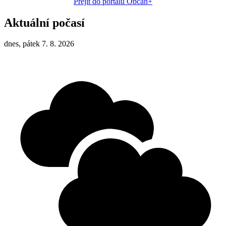
Přejít do portálu Občan+
Aktuální počasí
dnes, pátek 7. 8. 2026