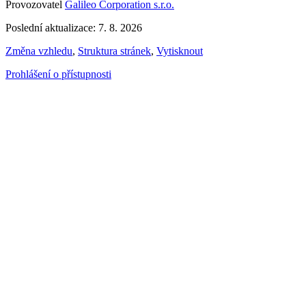
Provozovatel
Galileo Corporation s.r.o.
Poslední aktualizace: 7. 8. 2026
Změna vzhledu
,
Struktura stránek
,
Vytisknout
Prohlášení o přístupnosti