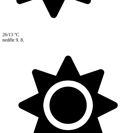
26/13 °C
neděle
9. 8.