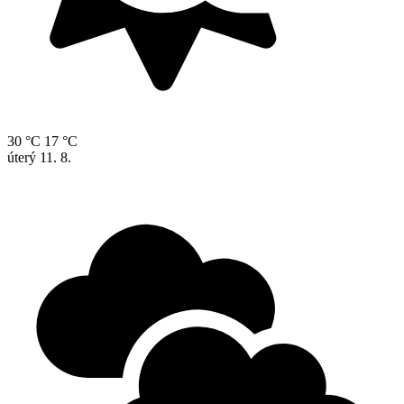
30 °C
17 °C
úterý
11. 8.