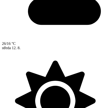
26/16 °C
středa
12. 8.