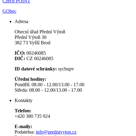
Czech POINT
GObec
Adresa
Obecní úřad Přední Výtoň
Přední Výtoň 30
382 73 Vyšší Brod
IČO:
00246085
DIČ:
CZ 00246085
ID datové schránky:
sycbupv
Úřední hodiny:
Pondělí: 08.00 - 12.00/13.00 - 17.00
Středa: 08.00 - 12.00/13.00 - 17.00
Kontakty
Telefon:
+420 380 735 924
E-maily:
Podatelna:
info@prednivyton.cz