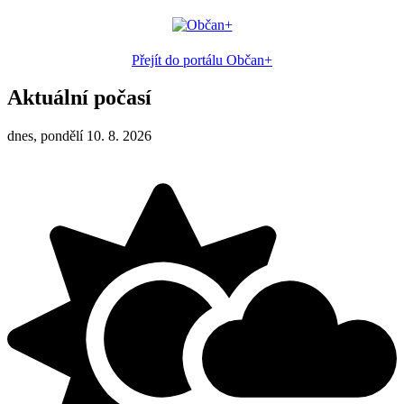
Přejít do portálu Občan+
Aktuální počasí
dnes, pondělí 10. 8. 2026