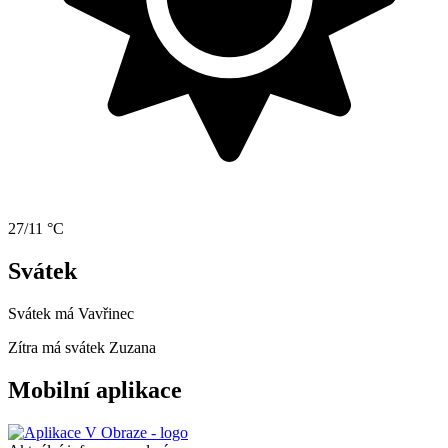
27/11 °C
Svátek
Svátek má
Vavřinec
Zítra má svátek
Zuzana
Mobilní aplikace