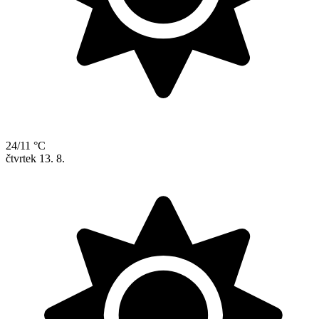
24/11 °C
čtvrtek
13. 8.