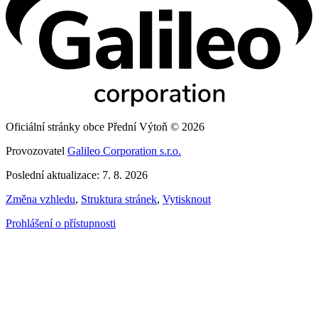
Oficiální stránky obce Přední Výtoň © 2026
Provozovatel
Galileo Corporation s.r.o.
Poslední aktualizace: 7. 8. 2026
Změna vzhledu
,
Struktura stránek
,
Vytisknout
Prohlášení o přístupnosti