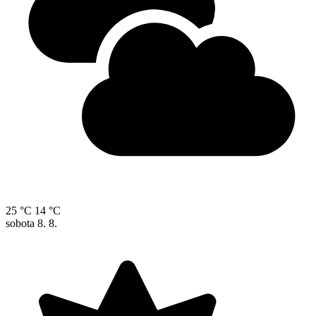
25 °C
14 °C
sobota
8. 8.