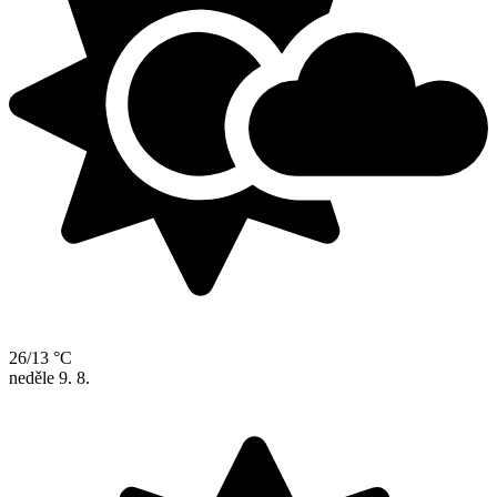
26/13 °C
neděle
9. 8.