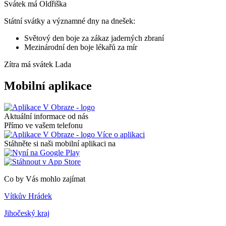
Svátek má
Oldřiška
Státní svátky a významné dny na dnešek:
Světový den boje za zákaz jaderných zbraní
Mezinárodní den boje lékařů za mír
Zítra má svátek
Lada
Mobilní aplikace
Aktuální informace od nás
Přímo ve vašem telefonu
Více o aplikaci
Stáhněte si naši mobilní aplikaci na
Co by Vás mohlo zajímat
Vítkův Hrádek
Jihočeský kraj