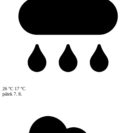
26 °C
17 °C
pátek
7. 8.