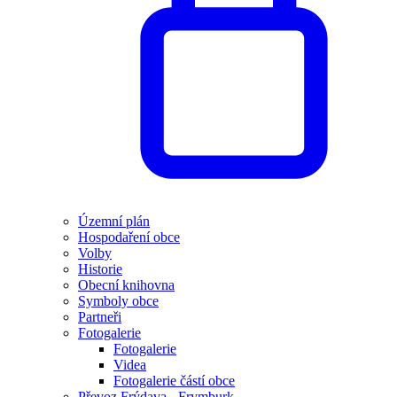
Územní plán
Hospodaření obce
Volby
Historie
Obecní knihovna
Symboly obce
Partneři
Fotogalerie
Fotogalerie
Videa
Fotogalerie částí obce
Převoz Frýdava - Frymburk