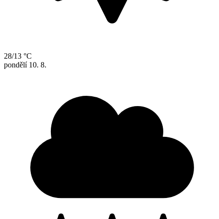
28/13 °C
pondělí
10. 8.