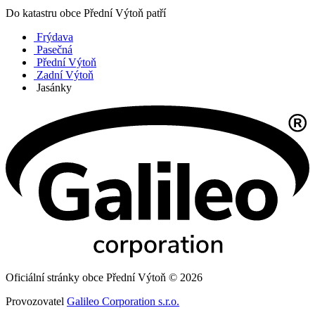
Do katastru obce Přední Výtoň patří
Frýdava
Pasečná
Přední Výtoň
Zadní Výtoň
Jasánky
Oficiální stránky obce Přední Výtoň © 2026
Provozovatel
Galileo Corporation s.r.o.