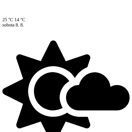
25 °C
14 °C
sobota
8. 8.