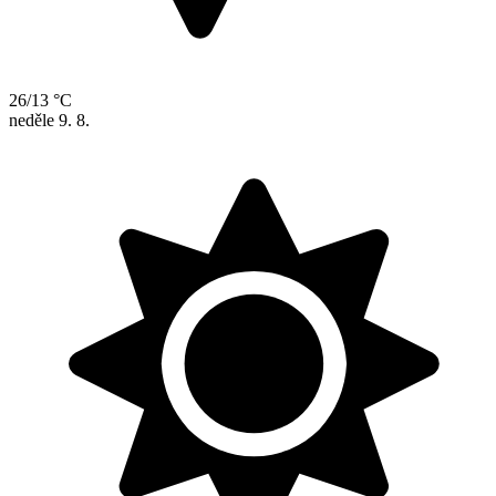
26/13 °C
neděle
9. 8.