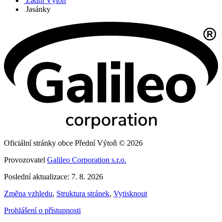
Zadní Výtoň
Jasánky
Oficiální stránky obce Přední Výtoň © 2026
Provozovatel
Galileo Corporation s.r.o.
Poslední aktualizace: 7. 8. 2026
Změna vzhledu
,
Struktura stránek
,
Vytisknout
Prohlášení o přístupnosti