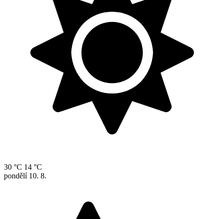
30 °C
14 °C
pondělí
10. 8.