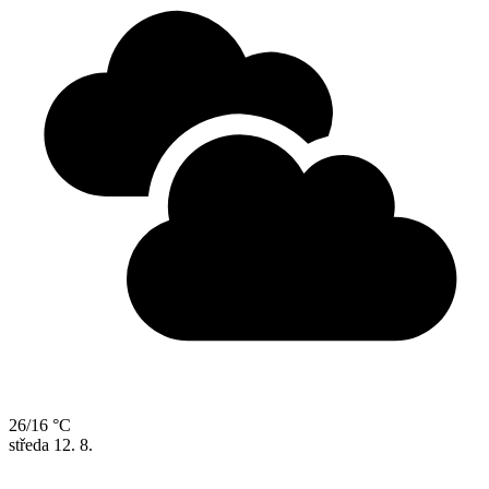
26/16 °C
středa
12. 8.