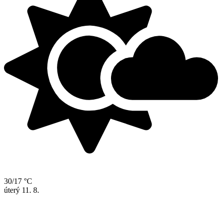
30/17 °C
úterý
11. 8.