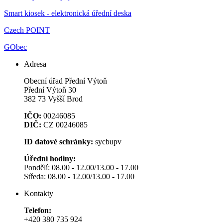
Smart kiosek - elektronická úřední deska
Czech POINT
GObec
Adresa
Obecní úřad Přední Výtoň
Přední Výtoň 30
382 73 Vyšší Brod
IČO:
00246085
DIČ:
CZ 00246085
ID datové schránky:
sycbupv
Úřední hodiny:
Pondělí: 08.00 - 12.00/13.00 - 17.00
Středa: 08.00 - 12.00/13.00 - 17.00
Kontakty
Telefon:
+420 380 735 924