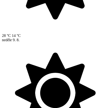
28 °C
14 °C
neděle
9. 8.