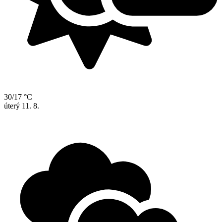
30/17 °C
úterý
11. 8.