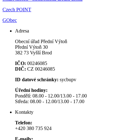
Czech POINT
GObec
Adresa
Obecní úřad Přední Výtoň
Přední Výtoň 30
382 73 Vyšší Brod
IČO:
00246085
DIČ:
CZ 00246085
ID datové schránky:
sycbupv
Úřední hodiny:
Pondělí: 08.00 - 12.00/13.00 - 17.00
Středa: 08.00 - 12.00/13.00 - 17.00
Kontakty
Telefon:
+420 380 735 924
E-maily: