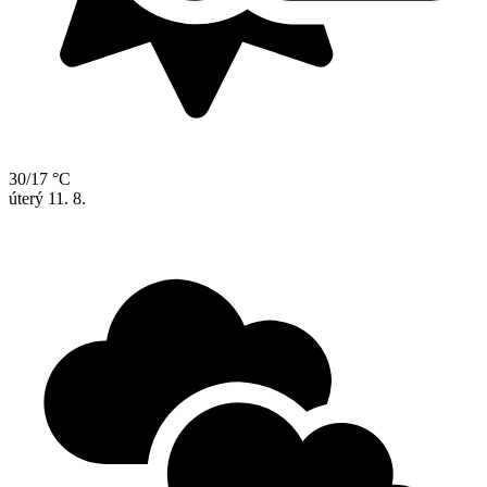
30/17 °C
úterý
11. 8.