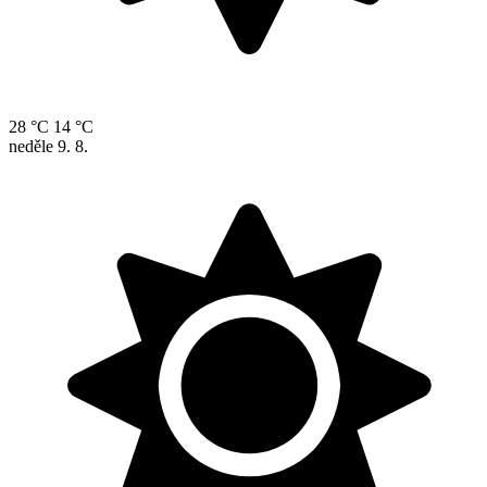
28 °C
14 °C
neděle
9. 8.