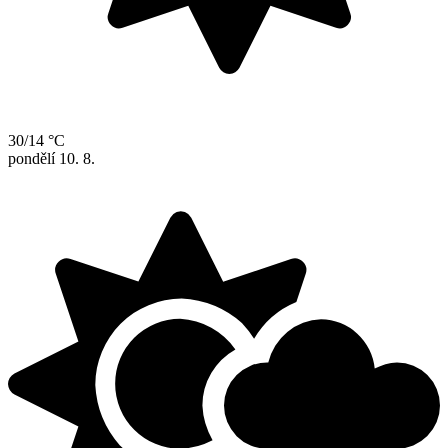
30/14 °C
pondělí
10. 8.