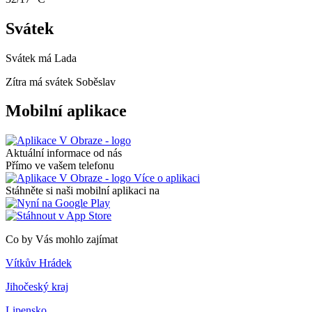
Svátek
Svátek má
Lada
Zítra má svátek
Soběslav
Mobilní aplikace
Aktuální informace od nás
Přímo ve vašem telefonu
Více o aplikaci
Stáhněte si naši mobilní aplikaci na
Co by Vás mohlo zajímat
Vítkův Hrádek
Jihočeský kraj
Lipensko