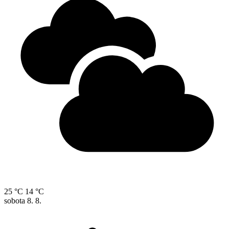
25 °C
14 °C
sobota
8. 8.