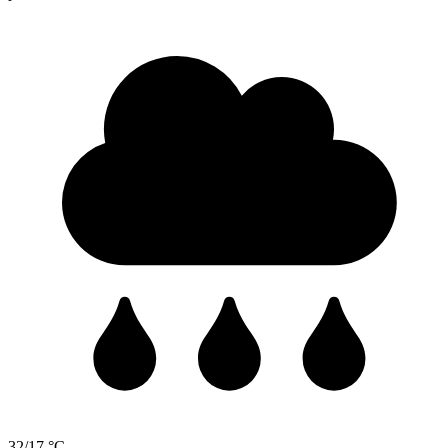
32/17 °C