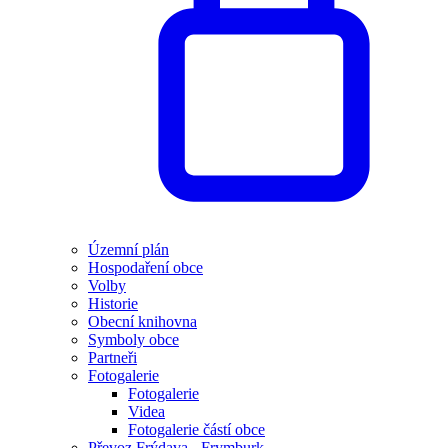
Územní plán
Hospodaření obce
Volby
Historie
Obecní knihovna
Symboly obce
Partneři
Fotogalerie
Fotogalerie
Videa
Fotogalerie částí obce
Převoz Frýdava - Frymburk