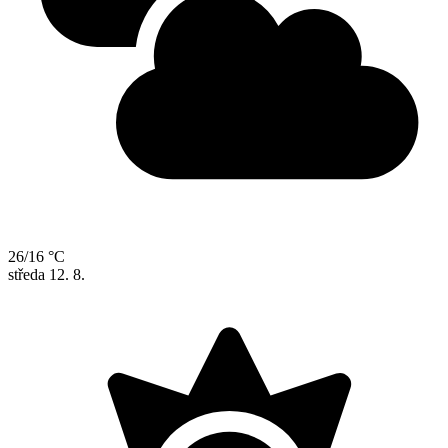
26/16 °C
středa
12. 8.