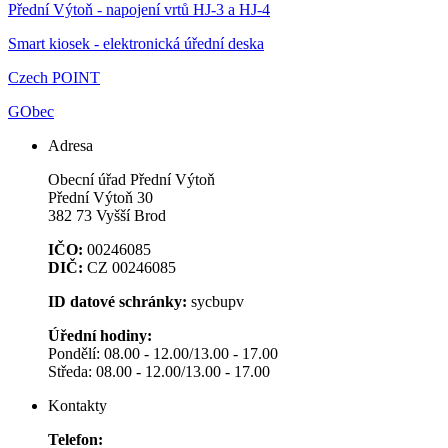
Přední Výtoň - napojení vrtů HJ-3 a HJ-4
Smart kiosek - elektronická úřední deska
Czech POINT
GObec
Adresa
Obecní úřad Přední Výtoň
Přední Výtoň 30
382 73 Vyšší Brod
IČO:
00246085
DIČ:
CZ 00246085
ID datové schránky:
sycbupv
Úřední hodiny:
Pondělí: 08.00 - 12.00/13.00 - 17.00
Středa: 08.00 - 12.00/13.00 - 17.00
Kontakty
Telefon: