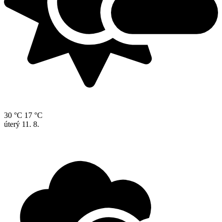
30 °C
17 °C
úterý
11. 8.