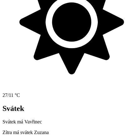
27/11 °C
Svátek
Svátek má
Vavřinec
Zítra má svátek
Zuzana