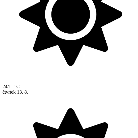
24/11 °C
čtvrtek
13. 8.