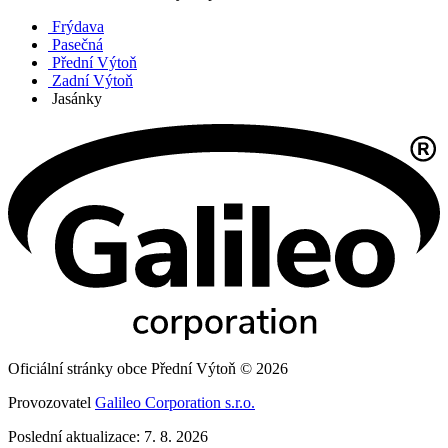
Frýdava
Pasečná
Přední Výtoň
Zadní Výtoň
Jasánky
Oficiální stránky obce Přední Výtoň © 2026
Provozovatel
Galileo Corporation s.r.o.
Poslední aktualizace: 7. 8. 2026