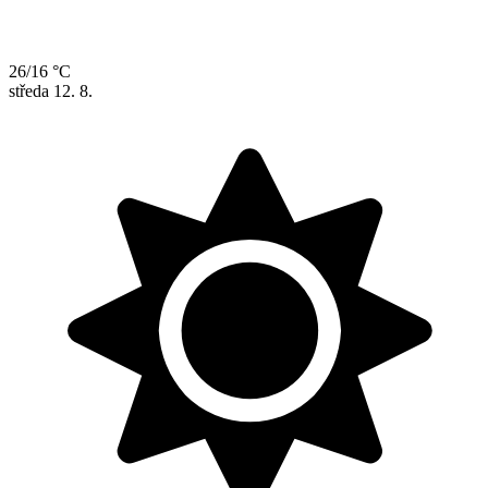
26/16 °C
středa
12. 8.