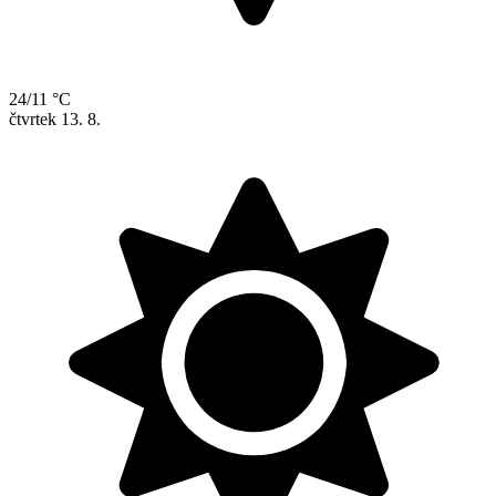
24/11 °C
čtvrtek
13. 8.