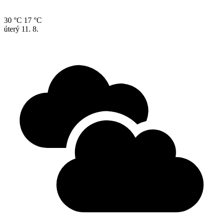
30 °C
17 °C
úterý
11. 8.