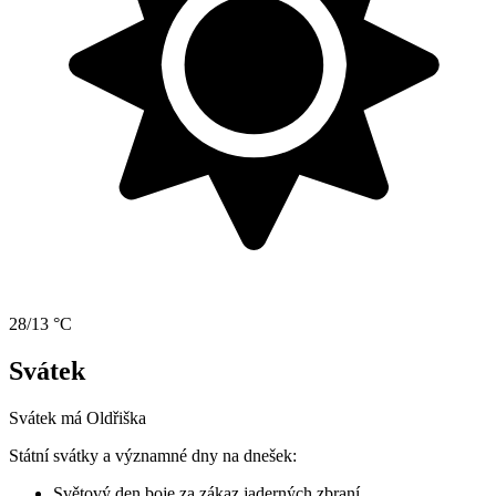
28/13 °C
Svátek
Svátek má
Oldřiška
Státní svátky a významné dny na dnešek:
Světový den boje za zákaz jaderných zbraní