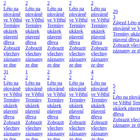
2
2
2
2
2
Léto na
Léto na
Léto na
Léto na
Léto na
29
plovárně
plovárně
plovárně
plovárně
plovárně
3
ve Větřní
ve Větřní
ve Větřní
ve Větřní
ve Větřní
Zájezd
Léto 
Termíny
Termíny
Termíny
Termíny
Termíny
plovárně ve V
ukázek
ukázek
ukázek
ukázek
ukázek
Termíny uká
plavení
plavení
plavení
plavení
plavení
plavení dřeva
dřeva
dřeva
dřeva
dřeva
dřeva
Zobrazit vše
Zobrazit
Zobrazit
Zobrazit
Zobrazit
Zobrazit
záznamy ze d
všechny
všechny
všechny
všechny
všechny
záznamy
záznamy
záznamy
záznamy
záznamy
ze dne
ze dne
ze dne
ze dne
ze dne
31
1
2
3
4
2
2
2
2
2
Léto na
Léto na
Léto na
Léto na
Léto na
5
plovárně
plovárně
plovárně
plovárně
plovárně
2
ve Větřní
ve Větřní
ve Větřní
ve Větřní
ve Větřní
Léto na plová
Termíny
Termíny
Termíny
Termíny
Termíny
ve Větřní
Ter
ukázek
ukázek
ukázek
ukázek
ukázek
ukázek plave
plavení
plavení
plavení
plavení
plavení
dřeva
dřeva
dřeva
dřeva
dřeva
dřeva
Zobrazit vše
Zobrazit
Zobrazit
Zobrazit
Zobrazit
Zobrazit
záznamy ze d
všechny
všechny
všechny
všechny
všechny
záznamy
záznamy
záznamy
záznamy
záznamy
ze dne
ze dne
ze dne
ze dne
ze dne