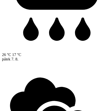
26 °C
17 °C
pátek
7. 8.