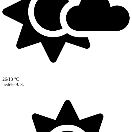
26/13 °C
neděle
9. 8.