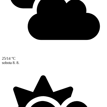
25/14 °C
sobota
8. 8.