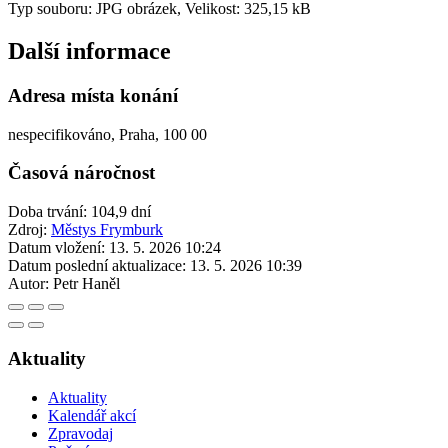
Typ souboru: JPG obrázek, Velikost: 325,15 kB
Další informace
Adresa místa konání
nespecifikováno, Praha, 100 00
Časová náročnost
Doba trvání: 104,9 dní
Zdroj:
Městys Frymburk
Datum vložení:
13. 5. 2026 10:24
Datum poslední aktualizace:
13. 5. 2026 10:39
Autor:
Petr Haněl
Aktuality
Aktuality
Kalendář akcí
Zpravodaj