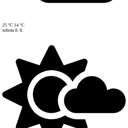
25 °C
14 °C
sobota
8. 8.