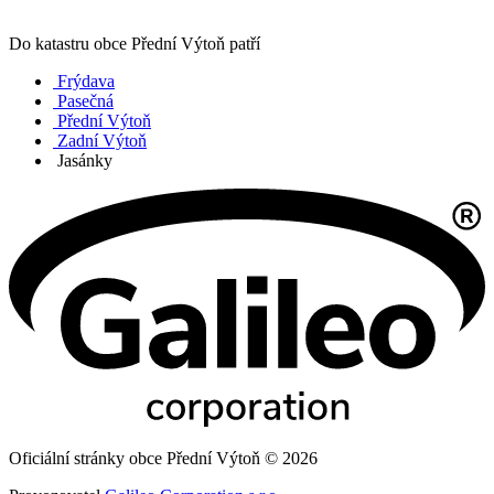
Do katastru obce Přední Výtoň patří
Frýdava
Pasečná
Přední Výtoň
Zadní Výtoň
Jasánky
Oficiální stránky obce Přední Výtoň © 2026