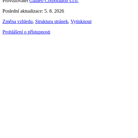
Provozovatel
Galileo Corporation s.r.o.
Poslední aktualizace: 5. 8. 2026
Změna vzhledu
,
Struktura stránek
,
Vytisknout
Prohlášení o přístupnosti