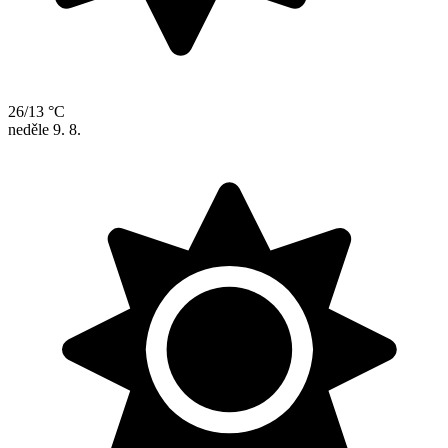
26/13 °C
neděle
9. 8.