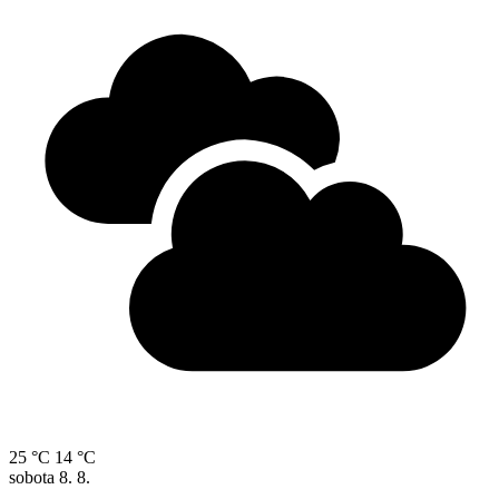
25 °C
14 °C
sobota
8. 8.