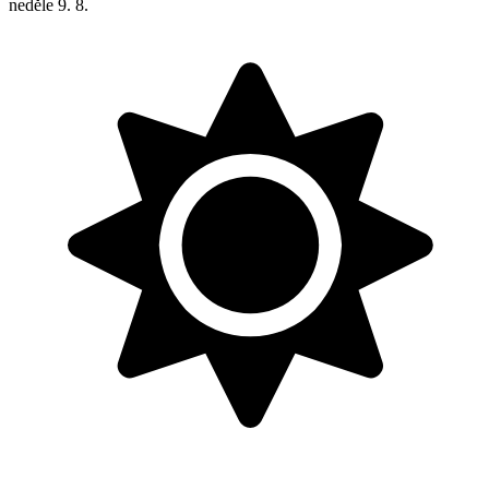
neděle
9. 8.