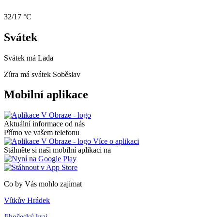
32/17 °C
Svátek
Svátek má
Lada
Zítra má svátek
Soběslav
Mobilní aplikace
Aktuální informace od nás
Přímo ve vašem telefonu
Více o aplikaci
Stáhněte si naši mobilní aplikaci na
Co by Vás mohlo zajímat
Vítkův Hrádek
Jihočeský kraj