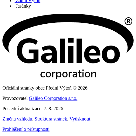
Zadní Výtoň
Jasánky
Oficiální stránky obce Přední Výtoň © 2026
Provozovatel
Galileo Corporation s.r.o.
Poslední aktualizace: 7. 8. 2026
Změna vzhledu
,
Struktura stránek
,
Vytisknout
Prohlášení o přístupnosti