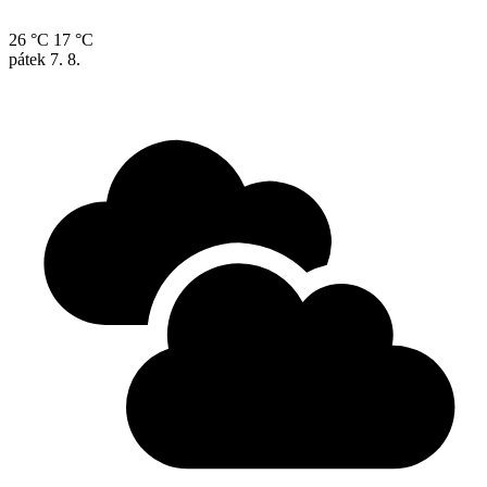
26 °C
17 °C
pátek
7. 8.