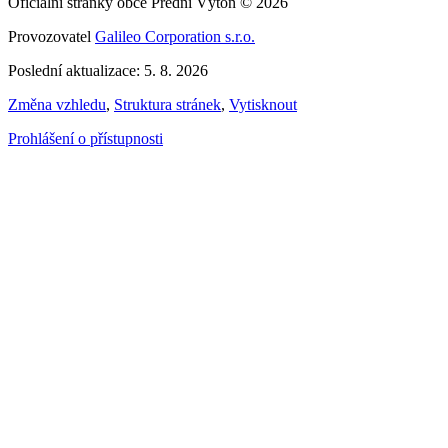
Oficiální stránky obce Přední Výtoň © 2026
Provozovatel
Galileo Corporation s.r.o.
Poslední aktualizace: 5. 8. 2026
Změna vzhledu
,
Struktura stránek
,
Vytisknout
Prohlášení o přístupnosti