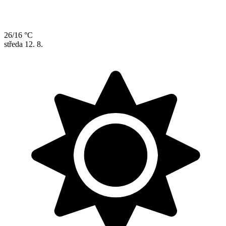
26/16 °C
středa
12. 8.