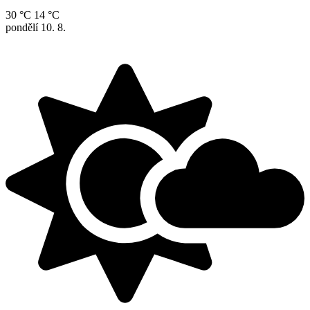
30 °C
14 °C
pondělí
10. 8.