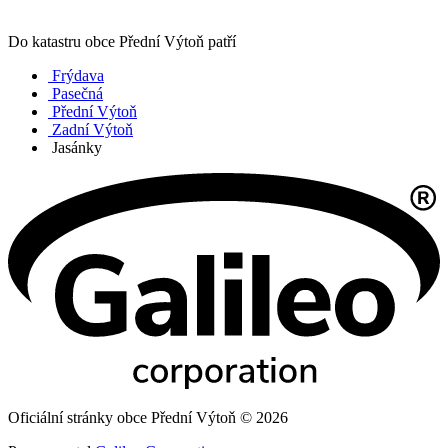
Do katastru obce Přední Výtoň patří
Frýdava
Pasečná
Přední Výtoň
Zadní Výtoň
Jasánky
Oficiální stránky obce Přední Výtoň © 2026