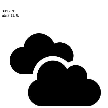
30/17 °C
úterý
11. 8.