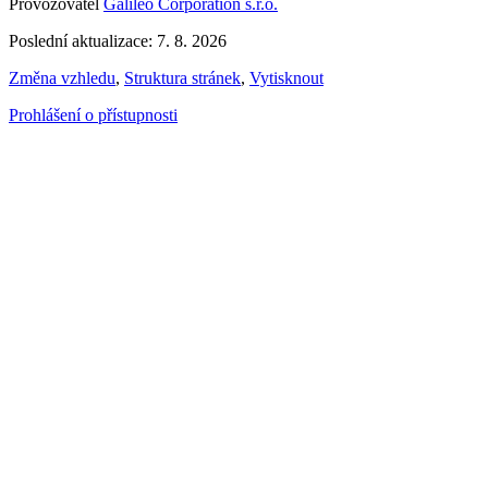
Provozovatel
Galileo Corporation s.r.o.
Poslední aktualizace: 7. 8. 2026
Změna vzhledu
,
Struktura stránek
,
Vytisknout
Prohlášení o přístupnosti